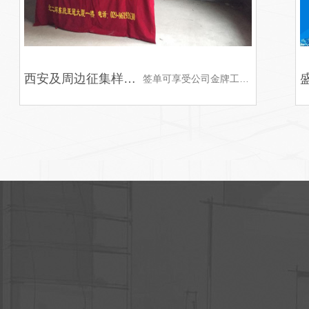
西安及周边征集样板工程100套！
签单可享受公司金牌工长施工！