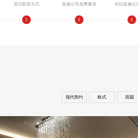
登记联系方式
装修公司免费量房
对比装修公
1
2
3
现代简约
欧式
田园