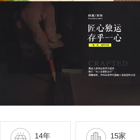
14年
15家